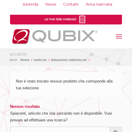
Azienda
News
Contatti
Area riservata
Le mie liste materiali
prodotti
Sei in:
Home
/
racks-en
/
datacenter-cabinets-en
/
Non è stato trovato nessun prodotto che corrisponde alla
tua selezione.
Nessun risultato
Spiacenti, articolo che stai cercando non è disponibile. Vuoi
provare ad effettuare una ricerca?