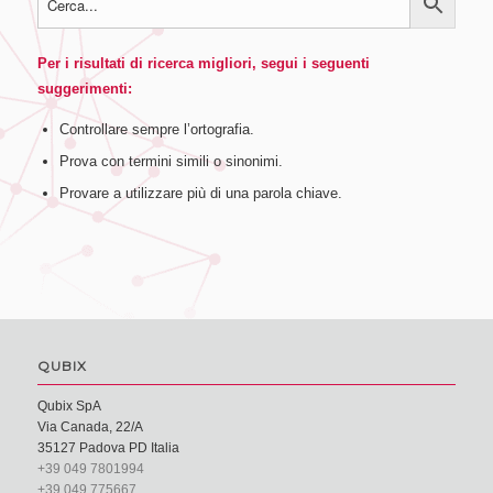
Per i risultati di ricerca migliori, segui i seguenti
suggerimenti:
Controllare sempre l’ortografia.
Prova con termini simili o sinonimi.
Provare a utilizzare più di una parola chiave.
QUBIX
Qubix SpA
Via Canada, 22/A
35127 Padova PD Italia
+39 049 7801994
+39 049 775667