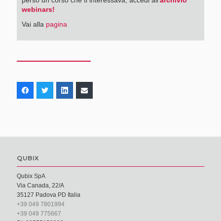
webinars!
Vai alla
pagina
QUBIX
Qubix SpA
Via Canada, 22/A
35127 Padova PD Italia
+39 049 7801994
+39 049 775667