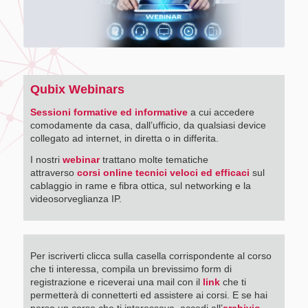
Qubix Webinars
Sessioni formative ed informative
a cui accedere
comodamente da casa, dall’ufficio, da qualsiasi device
collegato ad internet, in diretta o in differita.
I nostri
webinar
trattano molte tematiche
attraverso
corsi online tecnici veloci ed efficaci
sul
cablaggio in rame e fibra ottica, sul networking e la
videosorveglianza IP.
Per iscriverti clicca sulla casella corrispondente al corso
che ti interessa, compila un brevissimo form di
registrazione e riceverai una mail con il
link
che ti
permetterà di connetterti ed assistere ai corsi. E se hai
perso un corso che ti interessava, accedi all’
archivio