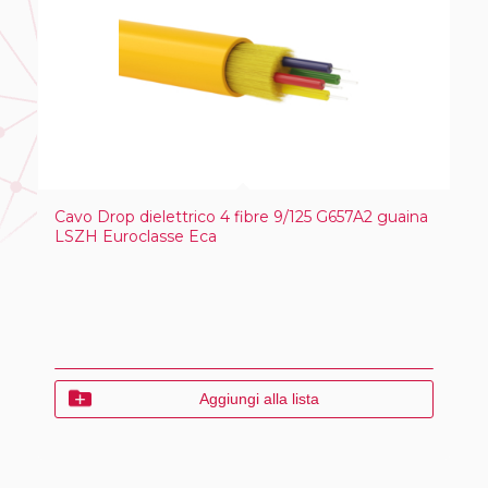
forma
ascendente
Cavo Drop dielettrico 4 fibre 9/125 G657A2 guaina
LSZH Euroclasse Eca
Aggiungi alla lista