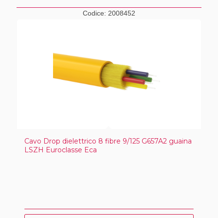
Codice:
2008452
Cavo Drop dielettrico 8 fibre 9/125 G657A2 guaina
LSZH Euroclasse Eca