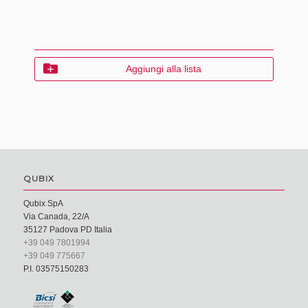
Aggiungi alla lista
QUBIX
Qubix SpA
Via Canada, 22/A
35127 Padova PD Italia
+39 049 7801994
+39 049 775667
P.I. 03575150283