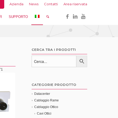
Azienda
News
Contatti
Area riservata
R
SUPPORTO
CERCA TRA I PRODOTTI
71
CATEGORIE PRODOTTO
Datacenter
Cablaggio Rame
Cablaggio Ottico
Cavi Ottici