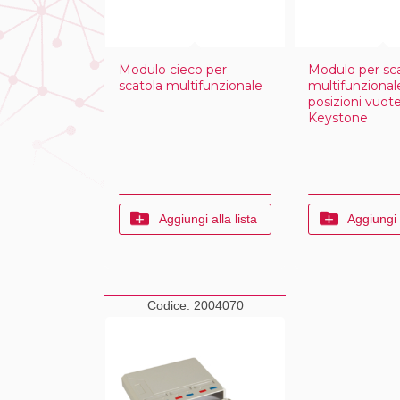
Modulo cieco per
Modulo per sc
scatola multifunzionale
multifunzional
posizioni vuot
Keystone
Aggiungi alla lista
Aggiungi a
Codice:
2004070