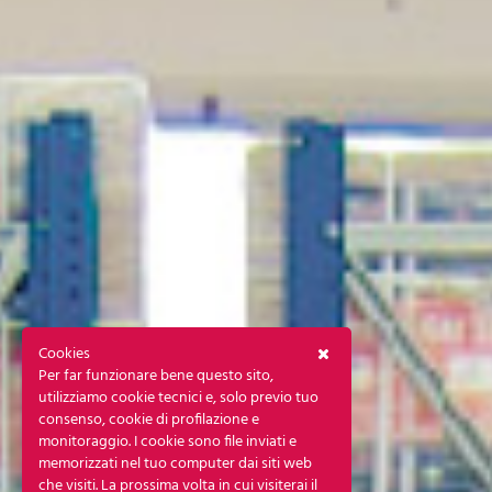
Cookies
Per far funzionare bene questo sito,
utilizziamo cookie tecnici e, solo previo tuo
consenso, cookie di profilazione e
monitoraggio. I cookie sono file inviati e
memorizzati nel tuo computer dai siti web
che visiti. La prossima volta in cui visiterai il