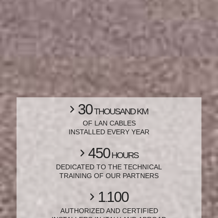
30
THOUSAND KM
OF LAN CABLES
INSTALLED EVERY YEAR
450
HOURS
DEDICATED TO THE TECHNICAL
TRAINING OF OUR PARTNERS
1
100
.
AUTHORIZED AND CERTIFIED