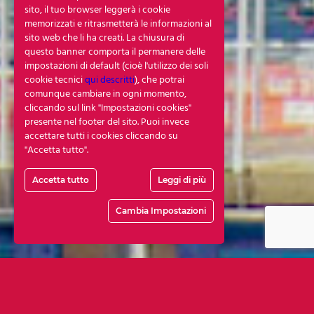
sito, il tuo browser leggerà i cookie
memorizzati e ritrasmetterà le informazioni al
sito web che li ha creati. La chiusura di
questo banner comporta il permanere delle
impostazioni di default (cioè l'utilizzo dei soli
cookie tecnici
qui descritti
), che potrai
comunque cambiare in ogni momento,
cliccando sul link "Impostazioni cookies"
presente nel footer del sito. Puoi invece
accettare tutti i cookies cliccando su
"Accetta tutto".
Accetta tutto
Leggi di più
Cambia Impostazioni